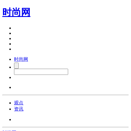
时尚网
时尚网
观点
资讯