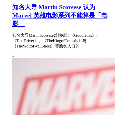
知名大导 Martin Scorsese 认为
Marvel 英雄电影系列不能算是「电
影」
知名大导MartinScorsese曾拍摄过《Goodfellas》、
《TaxiDriver》、《TheKingofComedy》与
《TheWolfofWallStreet》等膾炙人口的..
#