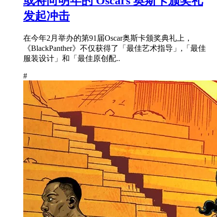
或将向明年的 Oscars 奥斯卡颁奖礼
发起冲击
在今年2月举办的第91届Oscar奥斯卡颁奖典礼上，
《BlackPanther》不仅获得了「最佳艺术指导」,「最佳
服装设计」和「最佳原创配..
#