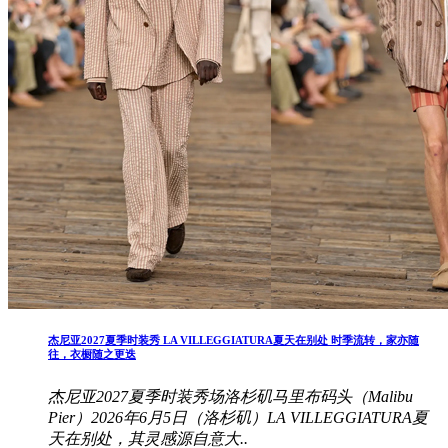
杰尼亚2027夏季时装秀 LA VILLEGGIATURA夏天在别处 时季流转，家亦随
往，衣橱随之更迭
杰尼亚2027夏季时装秀场洛杉矶马里布码头（Malibu
Pier）2026年6月5日（洛杉矶）LA VILLEGGIATURA夏
天在别处，其灵感源自意大..