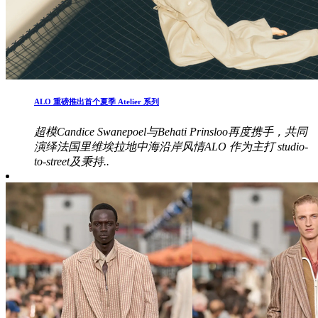
ALO 重磅推出首个夏季 Atelier 系列
超模Candice Swanepoel与Behati Prinsloo再度携手，共同
演绎法国里维埃拉地中海沿岸风情ALO 作为主打 studio-
to-street及秉持..