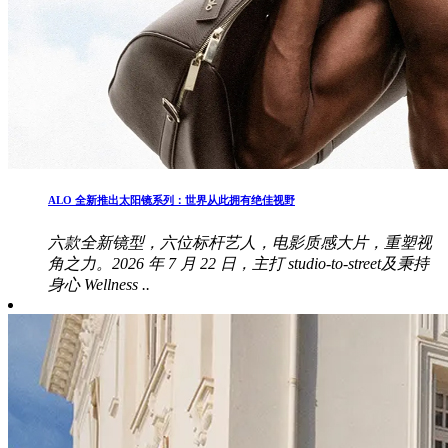
ALO 全新推出太阳镜系列：世界从此拥有绝佳视野
六款全新镜型，六位标杆艺人，电影质感大片，重塑视
角之力。2026 年 7 月 22 日，主打 studio-to-street及秉持
身心 Wellness ..