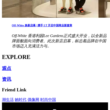
Off-White 焕新启幕 | 携手 I.T 开启中国商业新篇章
Off-White 香港利园Lee Gardens正式盛大开业，以全新品
牌面貌面向消费者。此次新店启幕，标志着品牌在中国
市场迈入充满活力与..
EXPLORE
观点
资讯
Friend Link
潮生活
她时代
偶像网
时尚中国