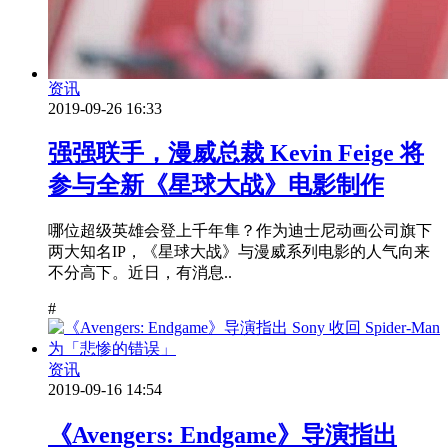
资讯
2019-09-26 16:33
强强联手，漫威总裁 Kevin Feige 将
参与全新《星球大战》电影制作
哪位超级英雄会登上千年隼？作为迪士尼动画公司旗下
两大知名IP，《星球大战》与漫威系列电影的人气向来
不分高下。近日，有消息..
#
资讯
2019-09-16 14:54
《Avengers: Endgame》导演指出