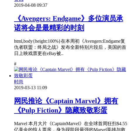
2019-04-08 09:37
《Avengers: Endgame》多位演员承
诺将会是最精彩的时刻
html,body{height:100%}在本周初《Avengers:Endgame复
仇者联盟：终局之战》发布全新特别片段后，美国的首
日上映戏票更在eBay被..
#
时尚
2019-03-13 11:09
网民推论《Captain Marvel》拥有
《Pulp Fiction》隐藏致敬彩蛋
Marvel 本月大片《CaptainMarvel》在全球首周狂扫$4.55
亿美金的惊人票房，身为现阶段最强的Marvel英雄与救