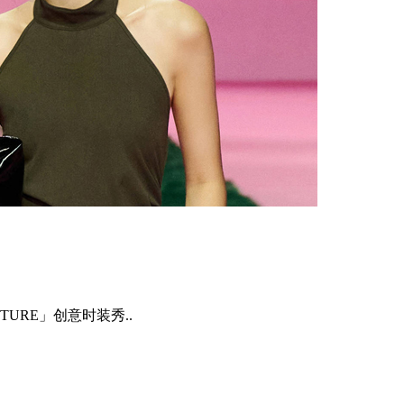
UTURE」创意时装秀..