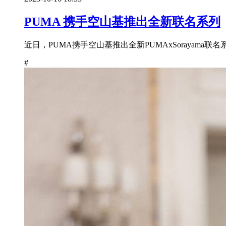
PUMA 携手空山基推出全新联名系列
近日，PUMA携手空山基推出全新PUMAxSorayama联
#