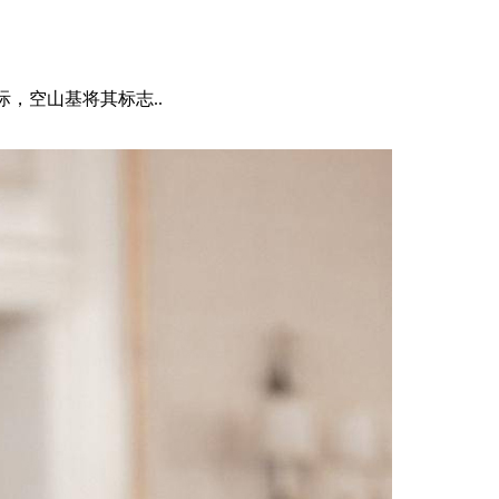
之际，空山基将其标志..