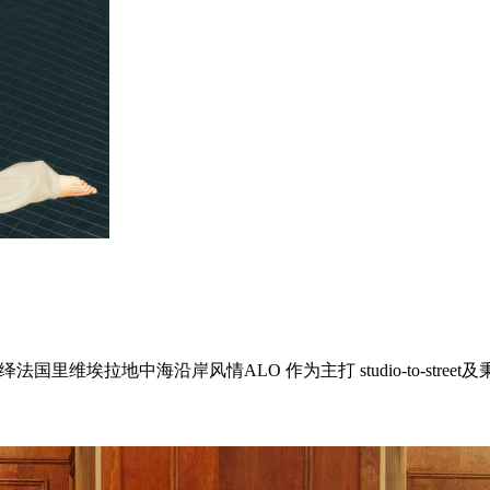
，共同演绎法国里维埃拉地中海沿岸风情ALO 作为主打 studio-to-street及秉