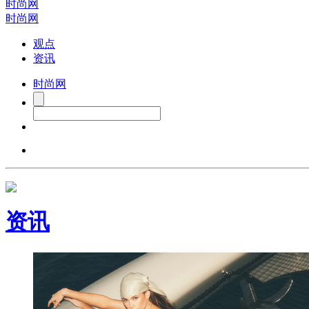
时尚网
时尚网
观点
资讯
时尚网
资讯