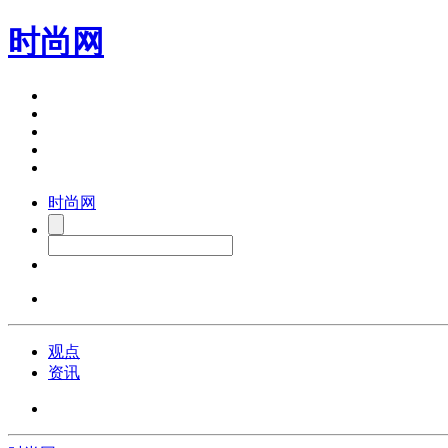
时尚网
时尚网
观点
资讯