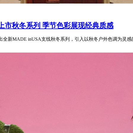
 支线全新上市秋冬系列 季节色彩展现经典质感
e 推出全新MADE inUSA支线秋冬系列，引入以秋冬户外色调为灵感