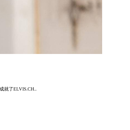
ELVIS.CH..