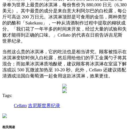
录奉为世界上最贵的冰淇淋，每份售价为 880,000 日元（6,380
美元）。其中最贵的成分是来自意大利阿尔巴的白松露，每公
斤可高达 200 万日元。冰淇淋顶部是可食用的金箔，两种类型
的奶酪和「Sakekasu」，一种从清酒制作过程中提取的糊状成
分。「我们花了一年半多的时间来开发，经过大量的试验和失
败才能得到正确的口味。」Cellato 的代表在日前告诉吉尼斯
世界纪录。
当然这么贵的冰淇淋，它的吃法也是相当讲究。顾客被指示在
冰淇淋变软时倒入白松露，然后用给他们的手工金属勺子将其
混合；而如果冰淇淋质地酞硬，建议顾客将冰淇淋在室温下解
冻或以 500 瓦微波加热至 10-20 秒。此外，Cellato 还建议搭配
清酒或法国白葡萄酒一起食用这款冰淇淋，效果更佳。
Tags:
Cellato
吉尼斯世界纪录
相关阅读