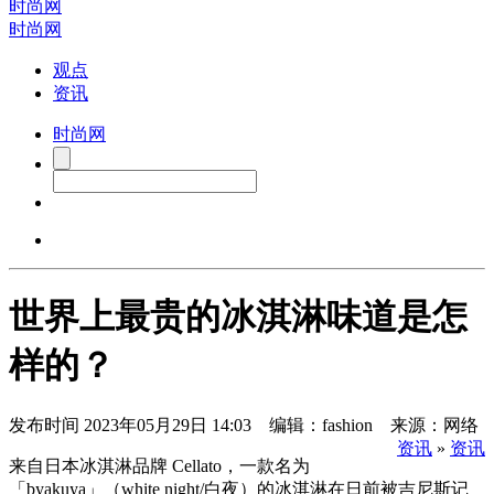
时尚网
时尚网
观点
资讯
时尚网
世界上最贵的冰淇淋味道是怎
样的？
发布时间
2023年05月29日 14:03 编辑：fashion 来源：网络
资讯
»
资讯
来自日本冰淇淋品牌 Cellato，一款名为
「byakuya」（white night/白夜）的冰淇淋在日前被吉尼斯记