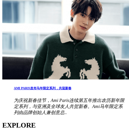
AMI PARIS发布马年限定系列，共迎新春
为庆祝新春佳节，Ami Paris连续第五年推出农历新年限
定系列，与亚洲及全球友人共贺新春。Ami马年限定系
列由品牌创始人兼创意总..
EXPLORE