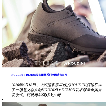
HOUDINI x DEMON联名限量系列全国盛大首发
2026年4月18日，上海浦东嘉里城的HOUDINI店铺举办
了一场意义非凡的HOUDINI x DEMON联名限量全国首
发仪式。现场与品牌好友共同..