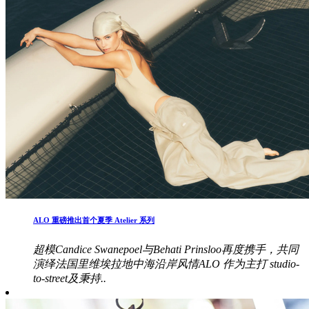
ALO 重磅推出首个夏季 Atelier 系列
超模Candice Swanepoel与Behati Prinsloo再度携手，共同
演绎法国里维埃拉地中海沿岸风情ALO 作为主打 studio-
to-street及秉持..