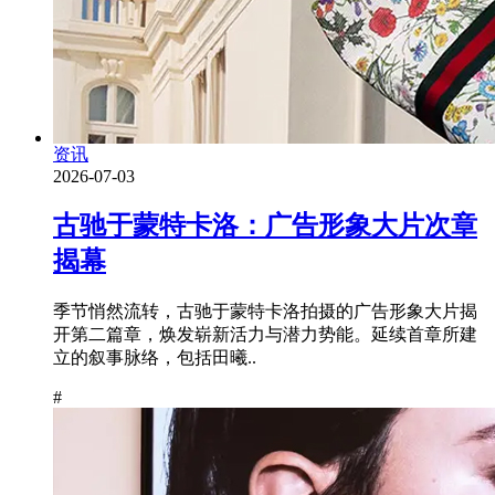
资讯
2026-07-03
古驰于蒙特卡洛：广告形象大片次章
揭幕
季节悄然流转，古驰于蒙特卡洛拍摄的广告形象大片揭
开第二篇章，焕发崭新活力与潜力势能。延续首章所建
立的叙事脉络，包括田曦..
#