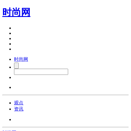
时尚网
时尚网
观点
资讯