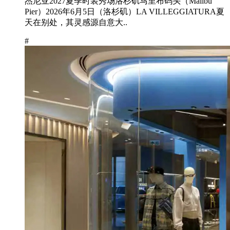
杰尼亚2027夏季时装秀场洛杉矶马里布码头（Malibu
Pier）2026年6月5日（洛杉矶）LA VILLEGGIATURA夏
天在别处，其灵感源自意大..
#