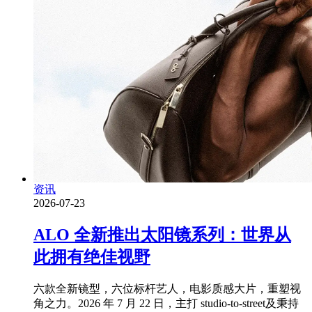
资讯
2026-07-23
ALO 全新推出太阳镜系列：世界从
此拥有绝佳视野
六款全新镜型，六位标杆艺人，电影质感大片，重塑视
角之力。2026 年 7 月 22 日，主打 studio-to-street及秉持