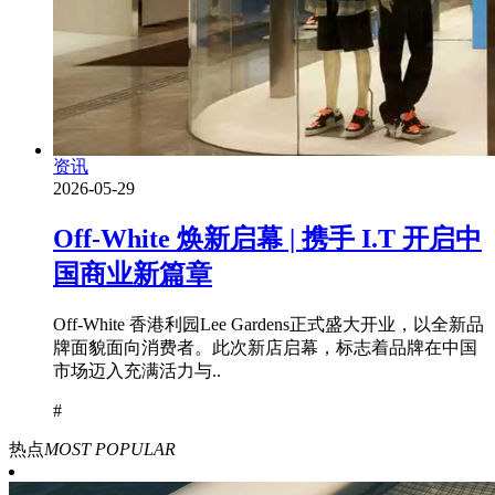
资讯
2026-05-29
Off-White 焕新启幕 | 携手 I.T 开启中
国商业新篇章
Off-White 香港利园Lee Gardens正式盛大开业，以全新品
牌面貌面向消费者。此次新店启幕，标志着品牌在中国
市场迈入充满活力与..
#
热点
MOST POPULAR