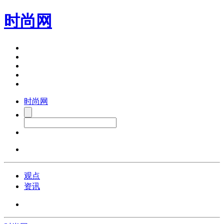
时尚网
时尚网
观点
资讯