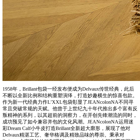
1958年，Brillant包袋一经发布便成为Delvaux传世经典，此后
不断以全新比例和结构重塑演绎，打造妙趣横生的惊喜包款。
作为新一代经典力作L’XXL包袋彰显了JEANco
lonNA不同寻
常且突破常规的天赋。他曾于上世纪九十年代推出多个富有反
叛精神的系列，以其超前的洞察力，在开创先锋潮流的同时，
成功预见了如今兼容并包的文化风潮。JEANco
lonNA运用迷
彩Dream Calf小牛皮打造Brillant全新超大廓形，展现了他对
Delvaux精湛工艺、奢华格调及精致品味的尊崇。秉承对