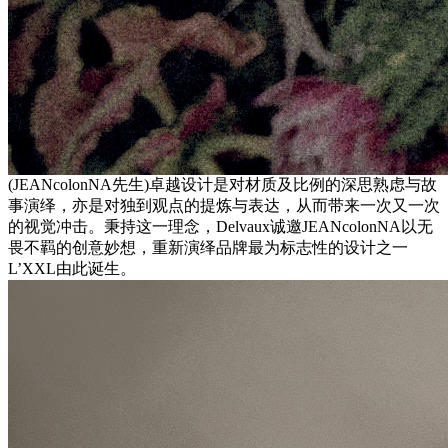
(JEANco
lonNA先生)卓越设计是对材质及比例的深思熟虑与故
事演绎，亦是对独到观点的提炼与表达，从而带来一次又一次
的视觉冲击。秉持这一理念，Delvaux诚邀JEANco
lonNA以无
畏不羁的创意妙想，重新演绎品牌最为标志性的设计之一
L’XXL由此诞生。