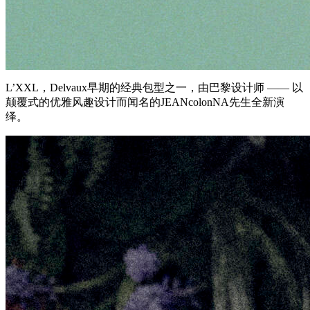
L’XXL，Delvaux早期的经典包型之一，由巴黎设计师 —— 以
颠覆式的优雅风趣设计而闻名的JEANco
lonNA先生全新演
绎。