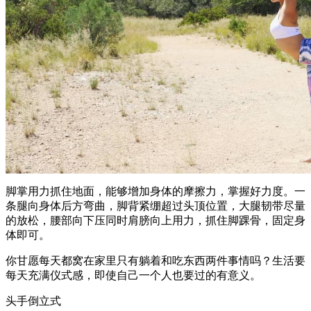
脚掌用力抓住地面，能够增加身体的摩擦力，掌握好力度。一
条腿向身体后方弯曲，脚背紧绷超过头顶位置，大腿韧带尽量
的放松，腰部向下压同时肩膀向上用力，抓住脚踝骨，固定身
体即可。
你甘愿每天都窝在家里只有躺着和吃东西两件事情吗？生活要
每天充满仪式感，即使自己一个人也要过的有意义。
头手倒立式