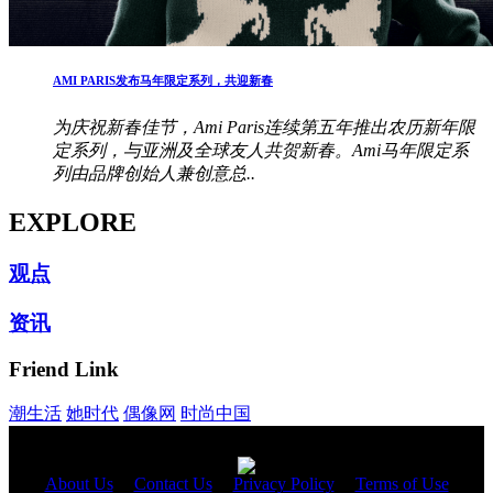
AMI PARIS发布马年限定系列，共迎新春
为庆祝新春佳节，Ami Paris连续第五年推出农历新年限
定系列，与亚洲及全球友人共贺新春。Ami马年限定系
列由品牌创始人兼创意总..
EXPLORE
观点
资讯
Friend Link
潮生活
她时代
偶像网
时尚中国
About Us
|
Contact Us
|
Privacy Policy
|
Terms of Use