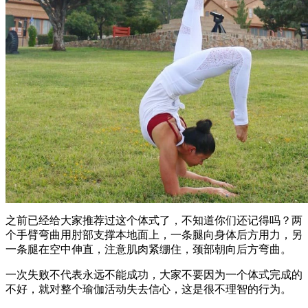
之前已经给大家推荐过这个体式了，不知道你们还记得吗？两
个手臂弯曲用肘部支撑本地面上，一条腿向身体后方用力，另
一条腿在空中伸直，注意肌肉紧绷住，颈部朝向后方弯曲。
一次失败不代表永远不能成功，大家不要因为一个体式完成的
不好，就对整个瑜伽活动失去信心，这是很不理智的行为。