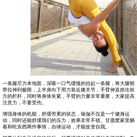
一条腿尽力本地面，深吸一口气缓慢的抬起一条腿，将大腿韧
带拉伸到极限，上半身向下用力靠近膝关节，手臂伸直抓住前
方的栏杆，同时将身体夹紧，手臂的力量非常重要，大家提高
注意力，不要受伤。
增强身体的机能，舒缓劳累的状态，瑜伽不仅是一个健身运
动，同时还能舒缓我们的压力，效果非常不错。甘愿窝家里躺
着和吃东西两件事情，自律运动，才能改变自我。