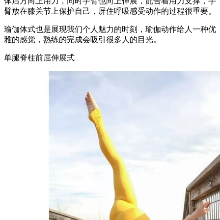
体后方向上用力，同时手臂也向上伸展，配合着用力支撑，手
臂放在膝关节上保护自己，屏住呼吸感受动作的过程很重要。
瑜伽体式也是展现我们个人魅力的时刻，瑜伽动作给人一种优
雅的感觉，熟练的完成会吸引很多人的目光。
单腿脊柱前屈伸展式