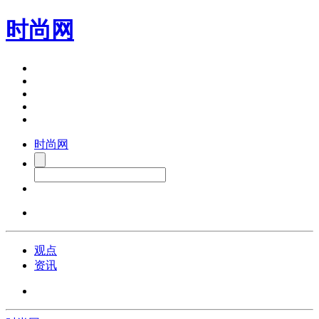
时尚网
时尚网
观点
资讯