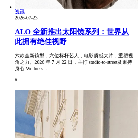
资讯
2026-07-23
ALO 全新推出太阳镜系列：世界从
此拥有绝佳视野
六款全新镜型，六位标杆艺人，电影质感大片，重塑视
角之力。2026 年 7 月 22 日，主打 studio-to-street及秉持
身心 Wellness ..
#