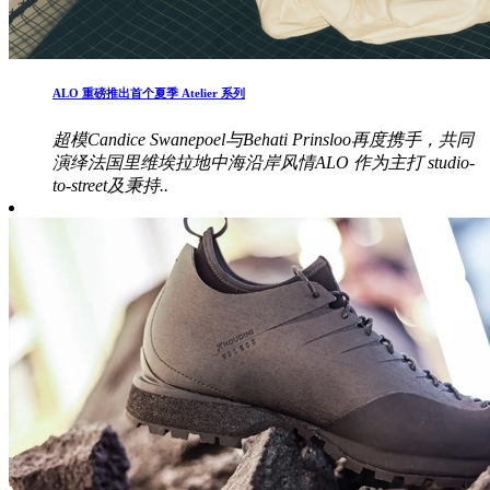
ALO 重磅推出首个夏季 Atelier 系列
超模Candice Swanepoel与Behati Prinsloo再度携手，共同
演绎法国里维埃拉地中海沿岸风情ALO 作为主打 studio-
to-street及秉持..