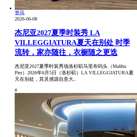
资讯
2026-06-08
杰尼亚2027夏季时装秀 LA
VILLEGGIATURA夏天在别处 时季
流转，家亦随往，衣橱随之更迭
杰尼亚2027夏季时装秀场洛杉矶马里布码头（Malibu
Pier）2026年6月5日（洛杉矶）LA VILLEGGIATURA夏
天在别处，其灵感源自意大..
#