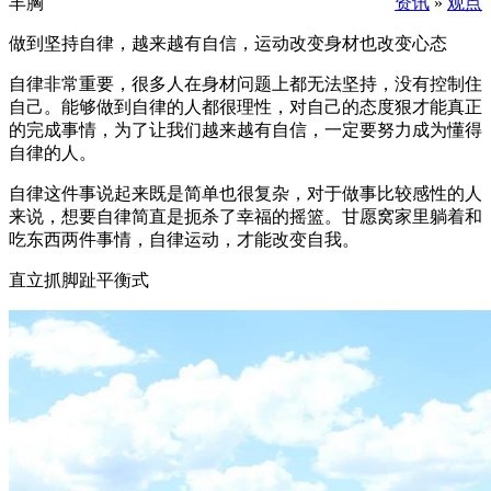
丰胸
资讯
»
观点
做到坚持自律，越来越有自信，运动改变身材也改变心态
自律非常重要，很多人在身材问题上都无法坚持，没有控制住
自己。能够做到自律的人都很理性，对自己的态度狠才能真正
的完成事情，为了让我们越来越有自信，一定要努力成为懂得
自律的人。
自律这件事说起来既是简单也很复杂，对于做事比较感性的人
来说，想要自律简直是扼杀了幸福的摇篮。甘愿窝家里躺着和
吃东西两件事情，自律运动，才能改变自我。
直立抓脚趾平衡式