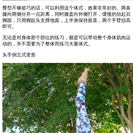
臀型不够挺巧的话，可以利用这个体式，效果非常好的。两条
腿向两侧分开一点距离，同时膝盖向外侧打开，缓慢的抬起后
脚跟，只用脚趾头支撑地面，上半身保持挺直，两个手臂抬高
即可。
无论是对身体那个部位的练习，都是可以带动整个身体肌肉运
动的，并不需要为了整体而练习大量体式。
头手倒立式变形