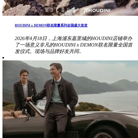
HOUDINI x DEMON联名限量系列全国盛大首发
2026年4月18日，上海浦东嘉里城的HOUDINI店铺举办
了一场意义非凡的HOUDINI x DEMON联名限量全国首
发仪式。现场与品牌好友共同..