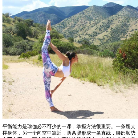
平衡能力是瑜伽必不可少的一课，掌握方法很重要。一条腿支
撑身体，另一个向空中靠近，两条腿形成一条直线，腰部顺势