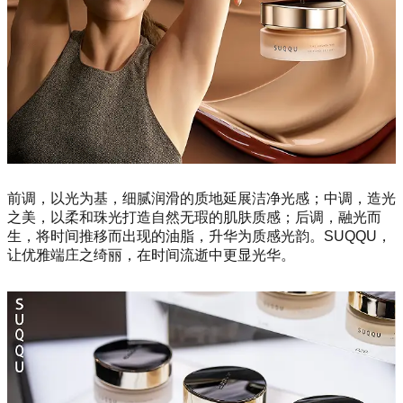
前调，以光为基，细腻润滑的质地延展洁净光感；中调，造光
之美，以柔和珠光打造自然无瑕的肌肤质感；后调，融光而
生，将时间推移而出现的油脂，升华为质感光韵。SUQQU，
让优雅端庄之绮丽，在时间流逝中更显光华。