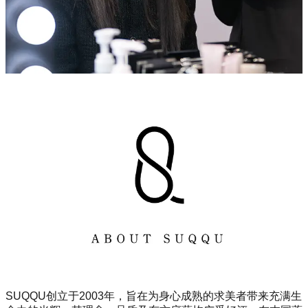
SUQQU创立于2003年，旨在为身心成熟的求美者带来充满生