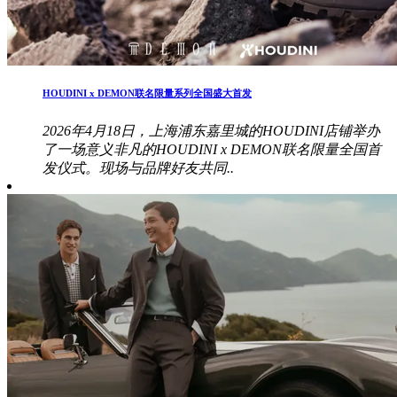
HOUDINI x DEMON联名限量系列全国盛大首发
2026年4月18日，上海浦东嘉里城的HOUDINI店铺举办
了一场意义非凡的HOUDINI x DEMON联名限量全国首
发仪式。现场与品牌好友共同..