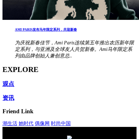
AMI PARIS发布马年限定系列，共迎新春
为庆祝新春佳节，Ami Paris连续第五年推出农历新年限
定系列，与亚洲及全球友人共贺新春。Ami马年限定系
列由品牌创始人兼创意总..
EXPLORE
观点
资讯
Friend Link
潮生活
她时代
偶像网
时尚中国