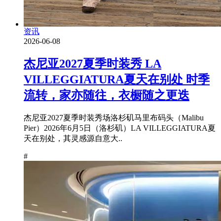
资讯
2026-06-08
杰尼亚2027夏季时装秀 LA
VILLEGGIATURA夏天在别处 时季
流转，家亦随往，衣橱随之更迭
杰尼亚2027夏季时装秀场洛杉矶马里布码头（Malibu
Pier）2026年6月5日（洛杉矶）LA VILLEGGIATURA夏
天在别处，其灵感源自意大..
#