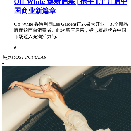
Off-White 焕新启幕 | 携手 I.T 开启中
国商业新篇章
Off-White 香港利园Lee Gardens正式盛大开业，以全新品
牌面貌面向消费者。此次新店启幕，标志着品牌在中国
市场迈入充满活力与..
#
热点
MOST POPULAR