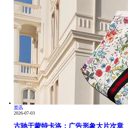
资讯
2026-07-03
古驰于蒙特卡洛：广告形象大片次章