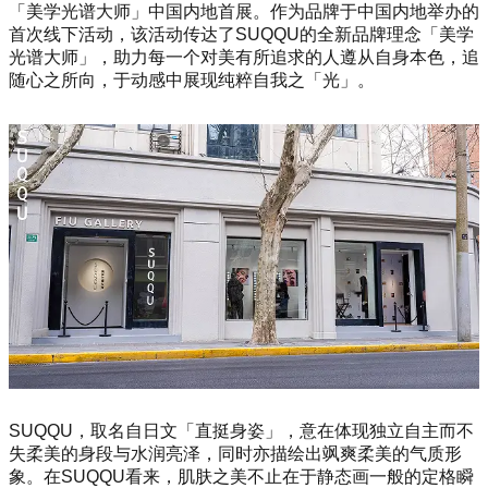
「美学光谱大师」中国内地首展。作为品牌于中国内地举办的
首次线下活动，该活动传达了SUQQU的全新品牌理念「美学
光谱大师」，助力每一个对美有所追求的人遵从自身本色，追
随心之所向，于动感中展现纯粹自我之「光」。
SUQQU，取名自日文「直挺身姿」，意在体现独立自主而不
失柔美的身段与水润亮泽，同时亦描绘出飒爽柔美的气质形
象。在SUQQU看来，肌肤之美不止在于静态画一般的定格瞬