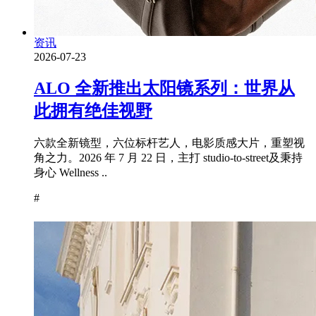
资讯
2026-07-23
ALO 全新推出太阳镜系列：世界从
此拥有绝佳视野
六款全新镜型，六位标杆艺人，电影质感大片，重塑视
角之力。2026 年 7 月 22 日，主打 studio-to-street及秉持
身心 Wellness ..
#