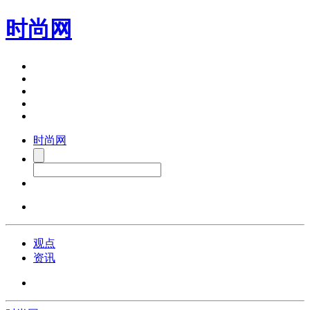
时尚网
时尚网
观点
资讯