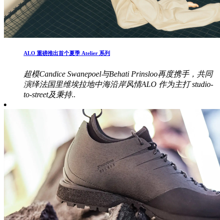
ALO 重磅推出首个夏季 Atelier 系列
超模Candice Swanepoel与Behati Prinsloo再度携手，共同
演绎法国里维埃拉地中海沿岸风情ALO 作为主打 studio-
to-street及秉持..