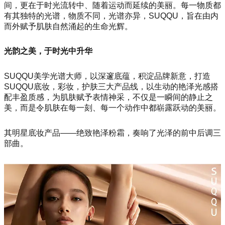
间，更在于时光流转中、随着运动而延续的美丽。每一物质都
有其独特的光谱，物质不同，光谱亦异，SUQQU，旨在由内
而外赋予肌肤自然涌起的生命光辉。
光韵之美，于时光中升华
SUQQU美学光谱大师，以深邃底蕴，积淀品牌新意，打造
SUQQU底妆，彩妆，护肤三大产品线，以生动的艳泽光感搭
配丰盈质感，为肌肤赋予表情神采，不仅是一瞬间的静止之
美，而是令肌肤在每一刻、每一个动作中都崭露跃动的美丽。
其明星底妆产品——绝致艳泽粉霜，奏响了光泽的前中后调三
部曲。