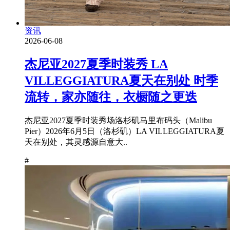
资讯
2026-06-08
杰尼亚2027夏季时装秀 LA
VILLEGGIATURA夏天在别处 时季
流转，家亦随往，衣橱随之更迭
杰尼亚2027夏季时装秀场洛杉矶马里布码头（Malibu
Pier）2026年6月5日（洛杉矶）LA VILLEGGIATURA夏
天在别处，其灵感源自意大..
#