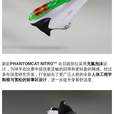
新款
PHANTOMCAT NITRO™
在后跟部位采用
充氮泡沫
设
计，为球手在比赛中提供更灵敏的回弹和更轻盈的脚感。经过
多年深度研究开发，打造贴合了更广泛人群的全新
人体工程学
鞋楦与宽松的前掌区设计
，进一步提升穿着舒适度。