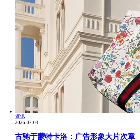
资讯
2026-07-03
古驰于蒙特卡洛：广告形象大片次章