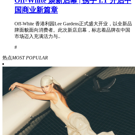
Off-White 焕新启幕 | 携手 I.T 开启中
国商业新篇章
Off-White 香港利园Lee Gardens正式盛大开业，以全新品
牌面貌面向消费者。此次新店启幕，标志着品牌在中国
市场迈入充满活力与..
#
热点
MOST POPULAR