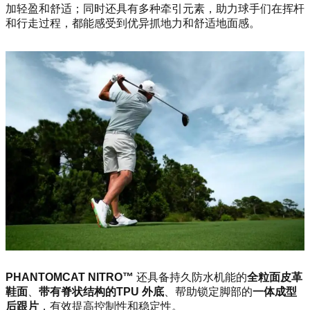
加轻盈和舒适；同时还具有多种牵引元素，助力球手们在挥杆
和行走过程，都能感受到优异抓地力和舒适地面感。
PHANTOMCAT NITRO™
还具备持久防水机能的
全粒面皮革
鞋面
、
带有脊状结构的TPU 外底
、帮助锁定脚部的
一体成型
后跟片
，有效提高控制性和稳定性。