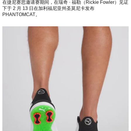
在捷尼赛思邀请赛期间，在瑞奇 · 福勒（Rickie Fowler）见证
下于 2 月 13 日在加利福尼亚州圣莫尼卡发布
PHANTOMCAT。