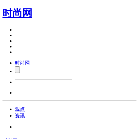
时尚网
时尚网
观点
资讯