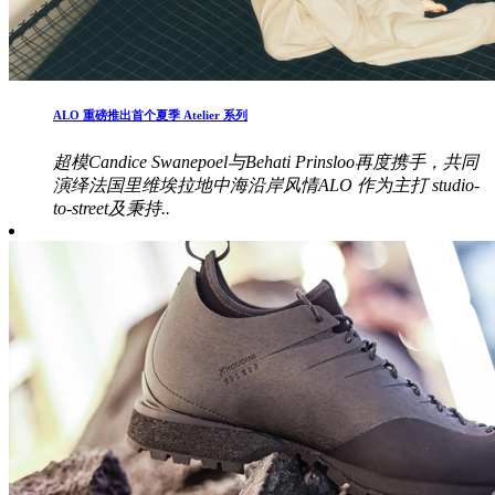
ALO 重磅推出首个夏季 Atelier 系列
超模Candice Swanepoel与Behati Prinsloo再度携手，共同
演绎法国里维埃拉地中海沿岸风情ALO 作为主打 studio-
to-street及秉持..