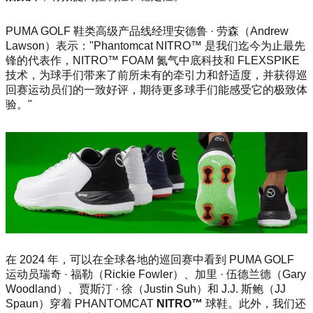
PUMA GOLF 鞋类高级产品线经理安德鲁 · 劳森（Andrew
Lawson）表示："Phantomcat NITRO™ 是我们迄今为止最先
锋的代表作，NITRO™ FOAM 氮气中底科技和 FLEXSPIKE
技术，为球手们带来了前所未有的牵引力和舒适度，并获得巡
回赛运动员们的一致好评，期待更多球手们能感受它的极致体
验。"
在 2024 年，可以在全球各地的巡回赛中看到 PUMA GOLF
运动员瑞奇 · 福勒（Rickie Fowler）、加里 · 伍德兰德（Gary
Woodland）、贾斯汀 · 徐（Justin Suh）和 J.J. 斯鲍（JJ
Spaun）穿着 PHANTOMCAT
NITRO™
球鞋。此外，我们还