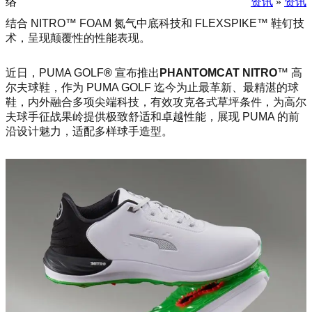
络
资讯
»
资讯
结合 NITRO™ FOAM 氮气中底科技和 FLEXSPIKE™ 鞋钉技
术，呈现颠覆性的性能表现。
近日，PUMA GOLF
®
宣布推出
PHANTOMCAT NITRO
™ 高
尔夫球鞋，作为 PUMA GOLF 迄今为止最革新、最精湛的球
鞋，内外融合多项尖端科技，有效攻克各式草坪条件，为高尔
夫球手征战果岭提供极致舒适和卓越性能，展现 PUMA 的前
沿设计魅力，适配多样球手造型。