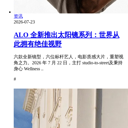
资讯
2026-07-23
ALO 全新推出太阳镜系列：世界从
此拥有绝佳视野
六款全新镜型，六位标杆艺人，电影质感大片，重塑视
角之力。2026 年 7 月 22 日，主打 studio-to-street及秉持
身心 Wellness ..
#