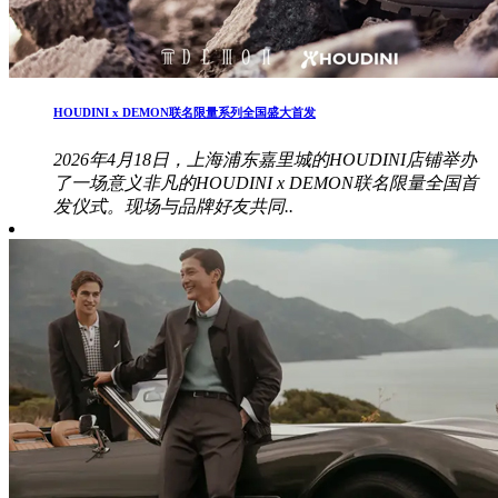
HOUDINI x DEMON联名限量系列全国盛大首发
2026年4月18日，上海浦东嘉里城的HOUDINI店铺举办
了一场意义非凡的HOUDINI x DEMON联名限量全国首
发仪式。现场与品牌好友共同..