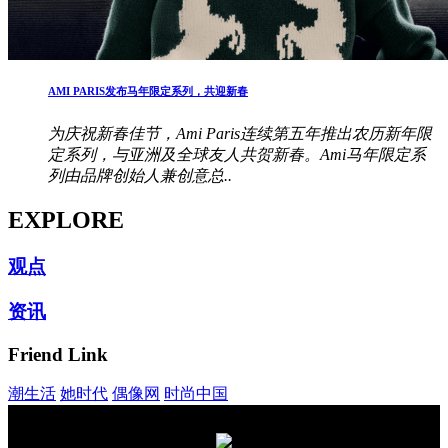
AMI PARIS发布马年限定系列，共迎新春
为庆祝新春佳节，Ami Paris连续第五年推出农历新年限
定系列，与亚洲及全球友人共贺新春。Ami马年限定系
列由品牌创始人兼创意总..
EXPLORE
观点
资讯
Friend Link
潮生活
她时代
偶像网
时尚中国