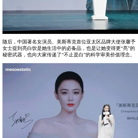
随后，中国著名女演员、美斯蒂克首位亚太区品牌大使张馨予
女士提到亮白饮是她生活中的必备品，也是让她变得更“亮”的
秘密武器，也向大家传递了“不止是白”的科学审美价值理念。