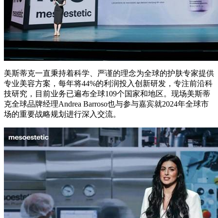
美斯蒂克一直秉持着科学、严谨的理念为全球的护肤专家提供
专业美容方案，每年将44%的利润投入创新研发，专注前沿科
技研究，目前业务已遍布全球109个国家和地区。现场美斯蒂
克全球品牌经理Andrea Barroso也与参与嘉宾就2024年全球市
场的重要战略规划进行深入交流。