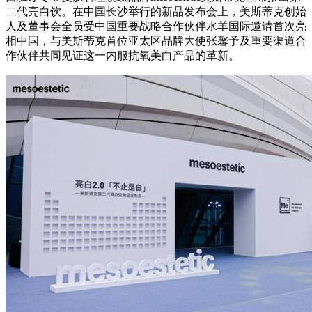
二代亮白饮。在中国长沙举行的新品发布会上，美斯蒂克创始
人及董事会全员受中国重要战略合作伙伴水羊国际邀请首次亮
相中国，与美斯蒂克首位亚太区品牌大使张馨予及重要渠道合
作伙伴共同见证这一内服抗氧美白产品的革新。