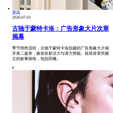
资讯
2026-07-03
古驰于蒙特卡洛：广告形象大片次章
揭幕
季节悄然流转，古驰于蒙特卡洛拍摄的广告形象大片揭
开第二篇章，焕发崭新活力与潜力势能。延续首章所建
立的叙事脉络，包括田曦..
#