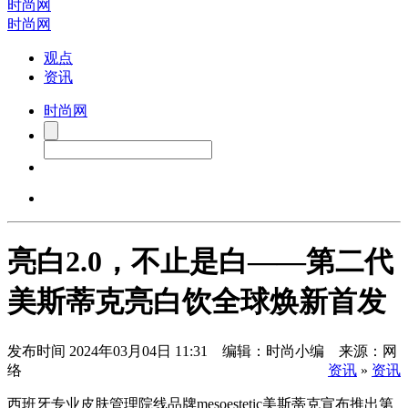
时尚网
时尚网
观点
资讯
时尚网
亮白2.0，不止是白——第二代
美斯蒂克亮白饮全球焕新首发
发布时间
2024年03月04日 11:31 编辑：时尚小编 来源：网
络
资讯
»
资讯
西班牙专业皮肤管理院线品牌mesoestetic美斯蒂克宣布推出第