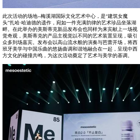
此次活动的场地--梅溪湖国际文化艺术中心，是“建筑女魔
头”扎哈·哈迪德的遗作，宛如一件充满韵律的艺术珍品坐落湖
畔。在此举办的美斯蒂克新品发布会也同样为来宾献上一场视
觉奇观，美斯蒂克的产品主视觉以不同的艺术装置呈现，吸引
众多到场嘉宾。发布会以高山流水般的演奏与芭蕾开场，将西
班牙美学与中国乐曲的悠扬曲调和谐地融合在一起，呈现中西
方文化的碰撞共鸣，为这次活动奠定了艺术与美学的基调。