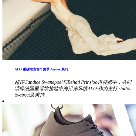
ALO 重磅推出首个夏季 Atelier 系列
超模Candice Swanepoel与Behati Prinsloo再度携手，共同
演绎法国里维埃拉地中海沿岸风情ALO 作为主打 studio-
to-street及秉持..