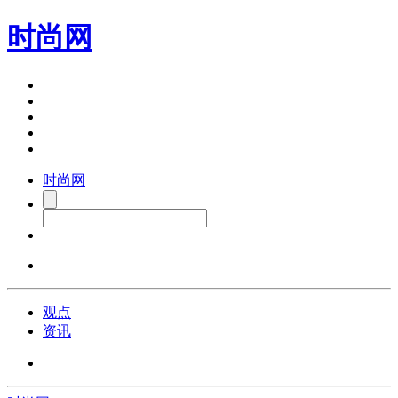
时尚网
时尚网
观点
资讯