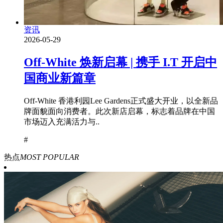
资讯
2026-05-29
Off-White 焕新启幕 | 携手 I.T 开启中
国商业新篇章
Off-White 香港利园Lee Gardens正式盛大开业，以全新品
牌面貌面向消费者。此次新店启幕，标志着品牌在中国
市场迈入充满活力与..
#
热点
MOST POPULAR