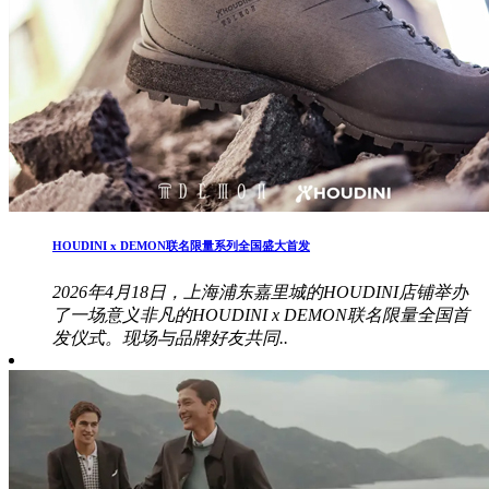
HOUDINI x DEMON联名限量系列全国盛大首发
2026年4月18日，上海浦东嘉里城的HOUDINI店铺举办
了一场意义非凡的HOUDINI x DEMON联名限量全国首
发仪式。现场与品牌好友共同..