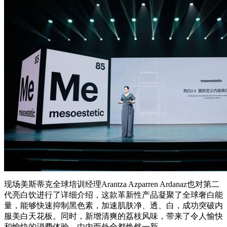
现场美斯蒂克全球培训经理Arantza Azparren Ardanaz也对第二
代亮白饮进行了详细介绍，这款革新性产品凝聚了全球奢白能
量，能够快速抑制黑色素，加速肌肤净、透、白，成功突破内
服美白天花板。同时，新增清爽的荔枝风味，带来了令人愉快
和愉快的消费体验，由内而外全都焕然一新。