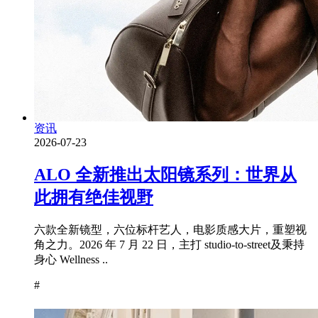
资讯
2026-07-23
ALO 全新推出太阳镜系列：世界从
此拥有绝佳视野
六款全新镜型，六位标杆艺人，电影质感大片，重塑视
角之力。2026 年 7 月 22 日，主打 studio-to-street及秉持
身心 Wellness ..
#