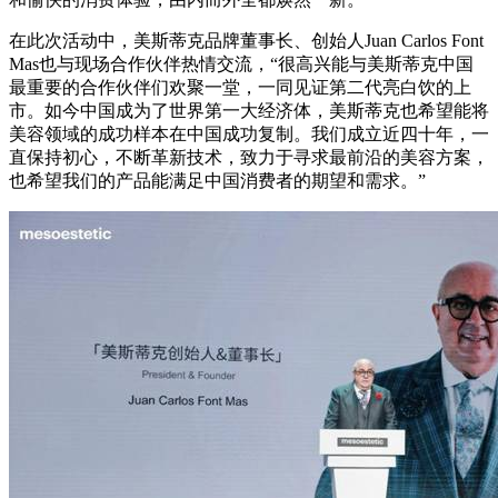
在此次活动中，美斯蒂克品牌董事长、创始人Juan Carlos Font
Mas也与现场合作伙伴热情交流，“很高兴能与美斯蒂克中国
最重要的合作伙伴们欢聚一堂，一同见证第二代亮白饮的上
市。如今中国成为了世界第一大经济体，美斯蒂克也希望能将
美容领域的成功样本在中国成功复制。我们成立近四十年，一
直保持初心，不断革新技术，致力于寻求最前沿的美容方案，
也希望我们的产品能满足中国消费者的期望和需求。”