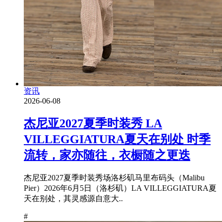
资讯
2026-06-08
杰尼亚2027夏季时装秀 LA
VILLEGGIATURA夏天在别处 时季
流转，家亦随往，衣橱随之更迭
杰尼亚2027夏季时装秀场洛杉矶马里布码头（Malibu
Pier）2026年6月5日（洛杉矶）LA VILLEGGIATURA夏
天在别处，其灵感源自意大..
#