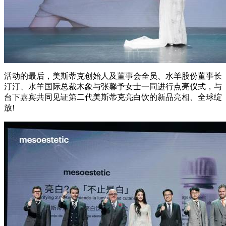
活动的最后，美斯蒂克创始人及董事会全员、水羊股份董事长
汀汀、水羊国际总裁木象与张馨予女士一同进行点亮仪式，与
台下嘉宾共同见证第二代美斯蒂克亮白饮的新品亮相、全球绽
放!