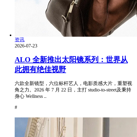
资讯
2026-07-23
ALO 全新推出太阳镜系列：世界从
此拥有绝佳视野
六款全新镜型，六位标杆艺人，电影质感大片，重塑视
角之力。2026 年 7 月 22 日，主打 studio-to-street及秉持
身心 Wellness ..
#