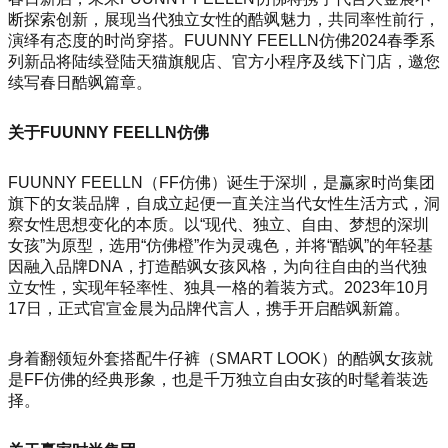
断探索创新，展现当代独立女性的酷飒魅力，共同率性前行，
演绎有态度的时尚穿搭。FUUNNY FEELLN仿佛2024春季系
列新品将陆续登陆天猫旗舰店、官方小程序及线下门店，邀您
续写春日酷飒篇章。
关于FUUNNY FEELLN仿佛
FUUNNY FEELLN（FF仿佛）诞生于深圳，是赢家时尚集团
旗下的女装品牌，自成立起便一直关注当代女性生活方式，洞
察女性思想变化的本质。以“现代、独立、自由、梦想的深圳
女孩”为原型，选用“仿佛橙”作为灵魂色，并将“酷飒”的年轻基
因融入品牌DNA，打造酷飒女孩风格，为向往自由的当代独
立女性，实现年轻率性、独具一格的着装方式。2023年10月
17日，正式官宣金晨为品牌代言人，携手开启酷飒新篇。
身着翻领短外套搭配牛仔裤（SMART LOOK）的酷飒女孩就
是FF仿佛的经典形象，也是千万独立自由女孩的时髦着装选
择。