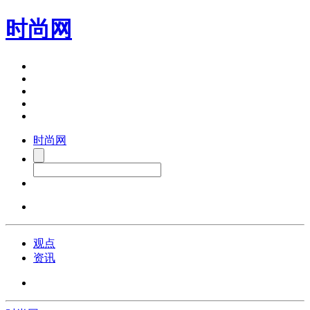
时尚网
时尚网
观点
资讯