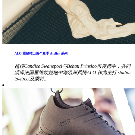
ALO 重磅推出首个夏季 Atelier 系列
超模Candice Swanepoel与Behati Prinsloo再度携手，共同
演绎法国里维埃拉地中海沿岸风情ALO 作为主打 studio-
to-street及秉持..