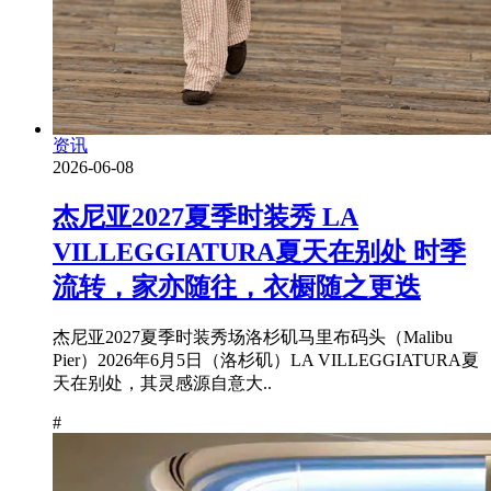
资讯
2026-06-08
杰尼亚2027夏季时装秀 LA
VILLEGGIATURA夏天在别处 时季
流转，家亦随往，衣橱随之更迭
杰尼亚2027夏季时装秀场洛杉矶马里布码头（Malibu
Pier）2026年6月5日（洛杉矶）LA VILLEGGIATURA夏
天在别处，其灵感源自意大..
#