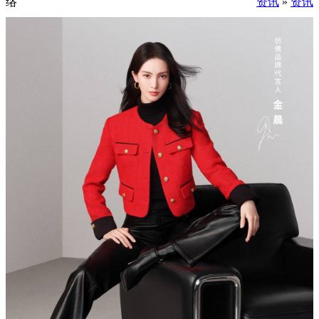
络
资讯
»
资讯