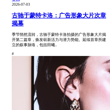
2026-07-03
古驰于蒙特卡洛：广告形象大片次章
揭幕
季节悄然流转，古驰于蒙特卡洛拍摄的广告形象大片揭
开第二篇章，焕发崭新活力与潜力势能。延续首章所建
立的叙事脉络，包括田曦..
#