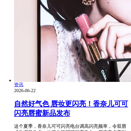
资讯
2026-06-22
自然好气色 唇妆更闪亮！香奈儿可可
闪亮唇蜜新品发布
这个夏季，香奈儿可可闪亮电台调高闪亮频率，令双唇