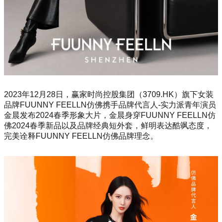
2023年12月28日，赢家时尚控股集团（3709.HK）旗下女装
品牌FUUNNY FEELLN仿佛携手品牌代言人-实力派青年演员
金晨发布2024春季形象大片，金晨身穿FUUNNY FEELLN仿
佛2024春季新品以及品牌经典短外套，鲜明表达酷飒态度，
完美诠释FUUNNY FEELLN仿佛品牌理念。