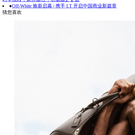
●
Off-White 焕新启幕 | 携手 I.T 开启中国商业新篇章
猜您喜欢