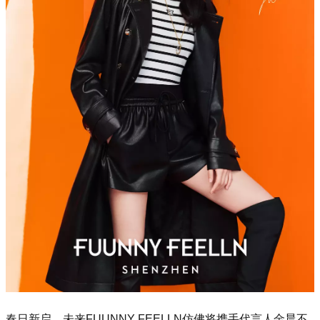
春日新启，未来FUUNNY FEELLN仿佛将携手代言人金晨不