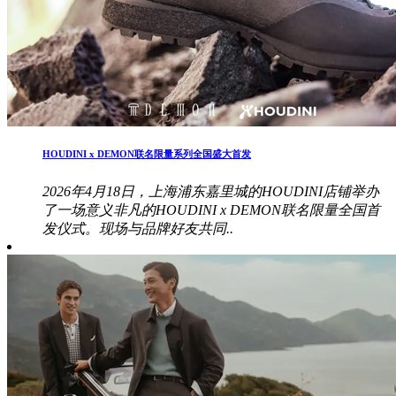
HOUDINI x DEMON联名限量系列全国盛大首发
2026年4月18日，上海浦东嘉里城的HOUDINI店铺举办
了一场意义非凡的HOUDINI x DEMON联名限量全国首
发仪式。现场与品牌好友共同..