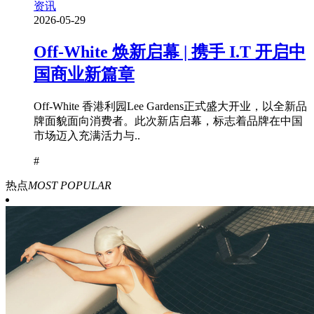
资讯
2026-05-29
Off-White 焕新启幕 | 携手 I.T 开启中
国商业新篇章
Off-White 香港利园Lee Gardens正式盛大开业，以全新品
牌面貌面向消费者。此次新店启幕，标志着品牌在中国
市场迈入充满活力与..
#
热点
MOST POPULAR