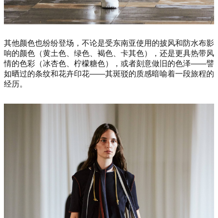
其他颜色也纷纷登场，不论是受东南亚使用的披风和防水布影
响的颜色（黄土色、绿色、褐色、卡其色），还是更具热带风
情的色彩（冰杏色、柠檬糖色），或者刻意做旧的色泽——譬
如晒过的条纹和花卉印花——其斑驳的质感暗喻着一段旅程的
经历。