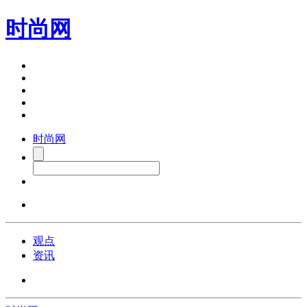
时尚网
时尚网
观点
资讯