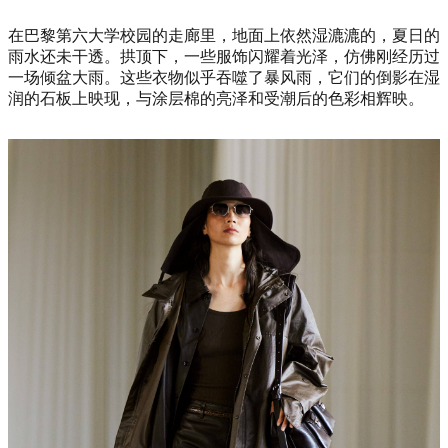
在巴黎第六大学校园的走廊里，地面上依然湿漉漉的，夏日的
雨水还未干透。拱顶下，一些服饰闪耀着光泽，仿佛刚经历过
一场倾盆大雨。这些衣物似乎吞噬了暴风雨，它们的倒影在湿
润的石板上映现，与涂层棉的亮泽和受潮后的色彩相辉映。