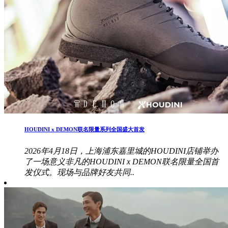
HOUDINI x DEMON联名限量系列全国盛大首发
2026年4月18日，上海浦东嘉里城的HOUDINI店铺举办
了一场意义非凡的HOUDINI x DEMON联名限量全国首
发仪式。现场与品牌好友共同..