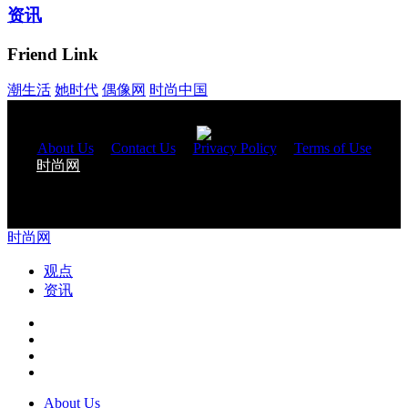
资讯
Friend Link
潮生活
她时代
偶像网
时尚中国
About Us
|
Contact Us
|
Privacy Policy
|
Terms of Use
时尚网
与您一起改变生活 Copyright 2018 © All Rights
Reserved.
时尚网
观点
资讯
About Us