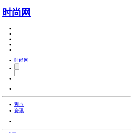
时尚网
时尚网
观点
资讯