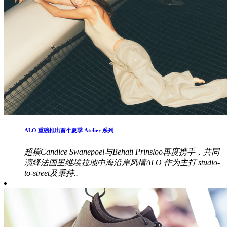
ALO 重磅推出首个夏季 Atelier 系列
超模Candice Swanepoel与Behati Prinsloo再度携手，共同
演绎法国里维埃拉地中海沿岸风情ALO 作为主打 studio-
to-street及秉持..