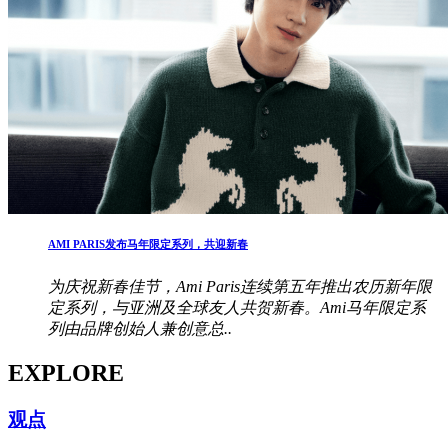
AMI PARIS发布马年限定系列，共迎新春
为庆祝新春佳节，Ami Paris连续第五年推出农历新年限
定系列，与亚洲及全球友人共贺新春。Ami马年限定系
列由品牌创始人兼创意总..
EXPLORE
观点