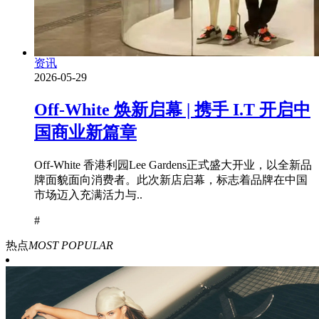
资讯
2026-05-29
Off-White 焕新启幕 | 携手 I.T 开启中
国商业新篇章
Off-White 香港利园Lee Gardens正式盛大开业，以全新品
牌面貌面向消费者。此次新店启幕，标志着品牌在中国
市场迈入充满活力与..
#
热点
MOST POPULAR