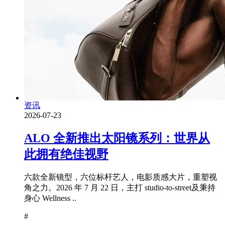
资讯
2026-07-23
ALO 全新推出太阳镜系列：世界从
此拥有绝佳视野
六款全新镜型，六位标杆艺人，电影质感大片，重塑视
角之力。2026 年 7 月 22 日，主打 studio-to-street及秉持
身心 Wellness ..
#