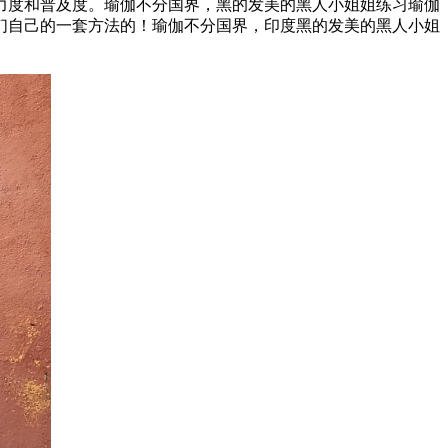
力度和普及度。瑜伽不分国界，黑的发美的黑人小姐姐练习瑜伽
们自己的一套方法的！瑜伽不分国界，印度黑的发美的黑人小姐