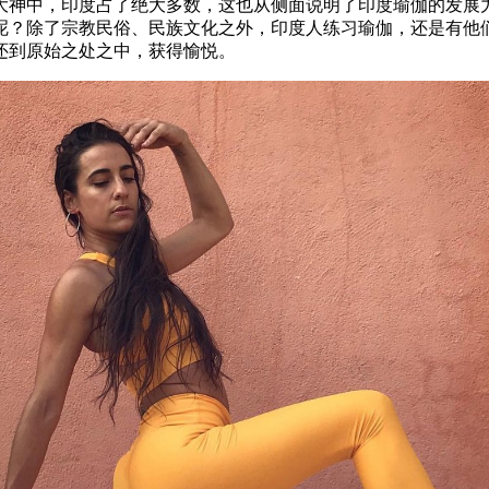
大神中，印度占了绝大多数，这也从侧面说明了印度瑜伽的发展
呢？除了宗教民俗、民族文化之外，印度人练习瑜伽，还是有他
还到原始之处之中，获得愉悦。