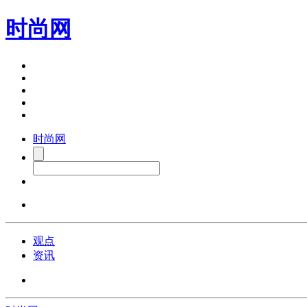
时尚网
时尚网
观点
资讯