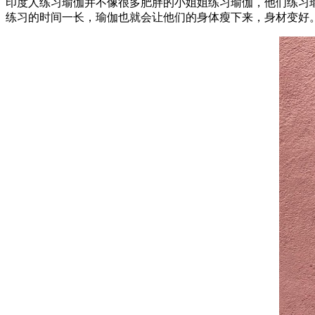
印度人练习瑜伽并不像很多肥胖的小姐姐练习瑜伽，他们练习
练习的时间一长，瑜伽也就会让他们的身体瘦下来，身材变好