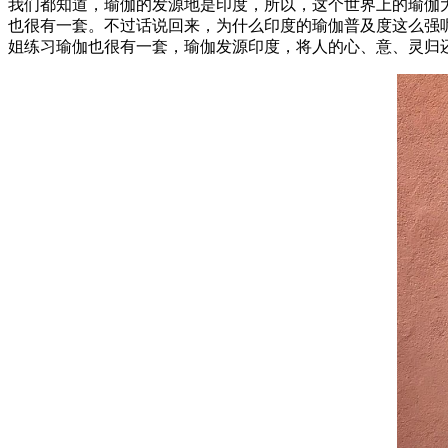
我们都知道，瑜伽的发源地是印度，所以，这个世界上的瑜伽
也很有一套。不过话说回来，为什么印度的瑜伽普及度这么强
姐练习瑜伽也很有一套，瑜伽发源印度，将人的心、意、灵归