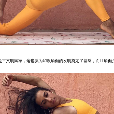
是古文明国家，这也就为印度瑜伽的发明奠定了基础，而且瑜伽