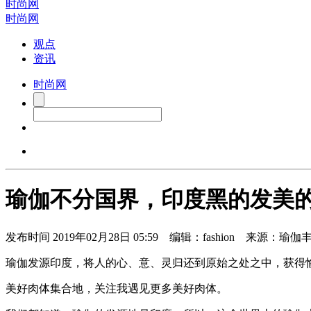
时尚网
时尚网
观点
资讯
时尚网
瑜伽不分国界，印度黑的发美
发布时间
2019年02月28日 05:59 编辑：fashion 来源：瑜伽
瑜伽发源印度，将人的心、意、灵归还到原始之处之中，获得
美好肉体集合地，关注我遇见更多美好肉体。