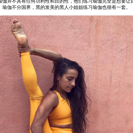
瑜伽并不具有任何功利性和目的性，他们练习瑜伽完全是想要让
。瑜伽不分国界，黑的发美的黑人小姐姐练习瑜伽也很有一套。