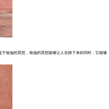
益于瑜伽的冥想，瑜伽的冥想能够让人在静下来的同时，它能够