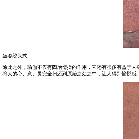
坐姿绕头式
除此之外，瑜伽不仅有陶冶情操的作用，它还有很多有益于人
将人的心、意、灵完全归还到原始之处之中，让人得到愉悦感